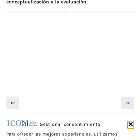
conceptualización a la evaluación
Ar
me
Gestionar consentimiento
Noticias
Para ofrecer las mejores experiencias, utilizamos