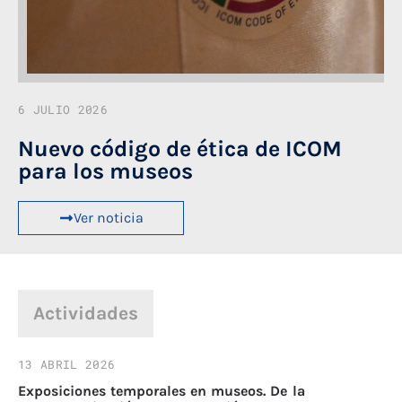
6 JULIO 2026
Nuevo código de ética de ICOM
para los museos
Ver noticia
Actividades
13 ABRIL 2026
23
Exposiciones temporales en museos. De la
II