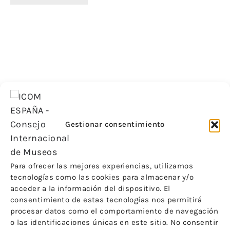
13 ABRIL 2026
Exposiciones temporales en museos. De la conceptualiza
Noticias
Gestionar consentimiento
16 JULIO 2026
Nuevo número de la revista del Comité Español de ICOM
Para ofrecer las mejores experiencias, utilizamos
tecnologías como las cookies para almacenar y/o
acceder a la información del dispositivo. El
consentimiento de estas tecnologías nos permitirá
Más Noticias
procesar datos como el comportamiento de navegación
o las identificaciones únicas en este sitio. No consentir