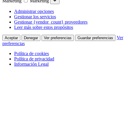
Marketing
Marketing
Administrar opciones
Gestionar los servicios
Gestionar {vendor_count} proveedores
Leer más sobre estos propósitos
Ver
Aceptar
Denegar
Ver preferencias
Guardar preferencias
preferencias
Política de cookies
Política de privacidad
Información Legal
Saltar al contenido