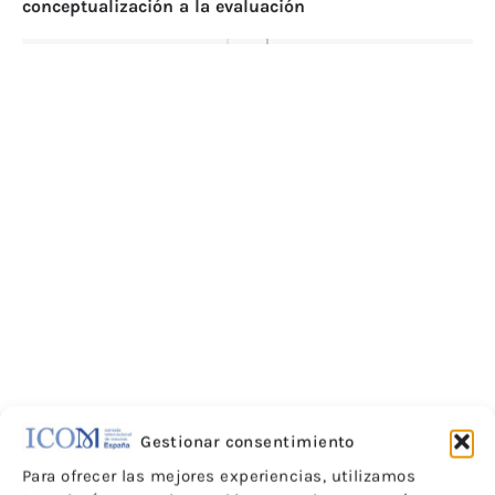
conceptualización a la evaluación
Ar
me
Gestionar consentimiento
Para ofrecer las mejores experiencias, utilizamos