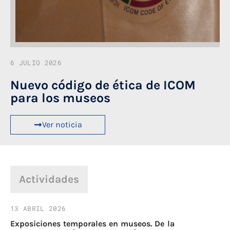
6 JULIO 2026
Nuevo código de ética de ICOM
para los museos
Ver noticia
Actividades
13 ABRIL 2026
23
Exposiciones temporales en museos. De la
II