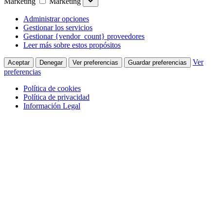
Marketing
Marketing
Administrar opciones
Gestionar los servicios
Gestionar {vendor_count} proveedores
Leer más sobre estos propósitos
Ver
Aceptar
Denegar
Ver preferencias
Guardar preferencias
preferencias
Política de cookies
Política de privacidad
Información Legal
Saltar al contenido