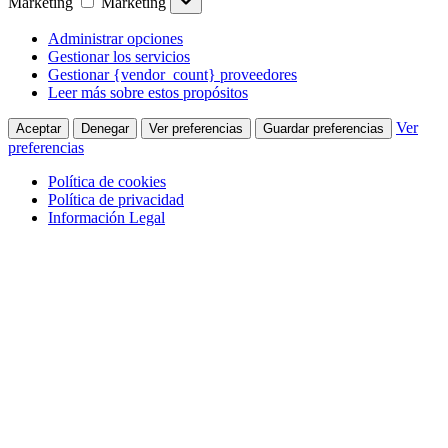
Marketing
Marketing
Administrar opciones
Gestionar los servicios
Gestionar {vendor_count} proveedores
Leer más sobre estos propósitos
Ver
Aceptar
Denegar
Ver preferencias
Guardar preferencias
preferencias
Política de cookies
Política de privacidad
Información Legal
Saltar al contenido