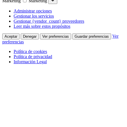
Marketing
Marketing
Administrar opciones
Gestionar los servicios
Gestionar {vendor_count} proveedores
Leer más sobre estos propósitos
Ver
Aceptar
Denegar
Ver preferencias
Guardar preferencias
preferencias
Política de cookies
Política de privacidad
Información Legal
Saltar al contenido