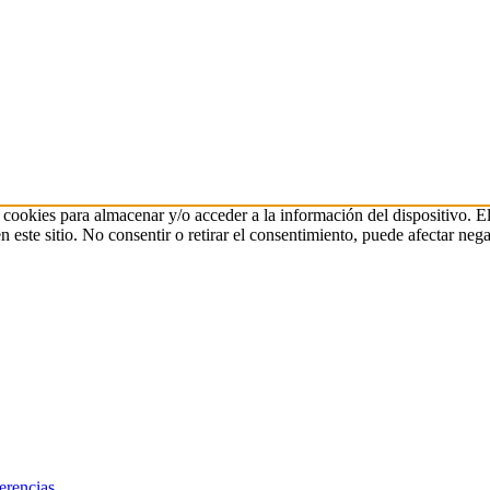
 cookies para almacenar y/o acceder a la información del dispositivo. E
ste sitio. No consentir o retirar el consentimiento, puede afectar negat
erencias