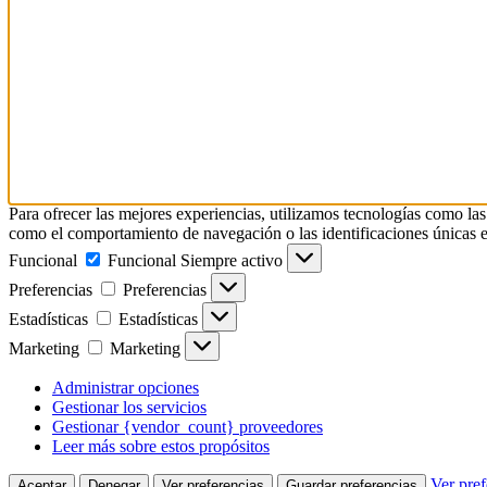
Para ofrecer las mejores experiencias, utilizamos tecnologías como las
como el comportamiento de navegación o las identificaciones únicas en e
Funcional
Funcional
Siempre activo
Preferencias
Preferencias
Estadísticas
Estadísticas
Marketing
Marketing
Administrar opciones
Gestionar los servicios
Gestionar {vendor_count} proveedores
Leer más sobre estos propósitos
Ver pref
Aceptar
Denegar
Ver preferencias
Guardar preferencias