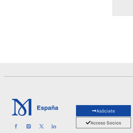
Asóciate
Acceso Socios