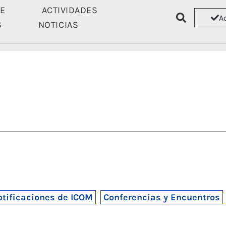
TE
ACTIVIDADES
A
S
NOTICIAS
ASÓCIATE
ACTIVIDADES
RECU
tificaciones de ICOM
Conferencias y Encuentros