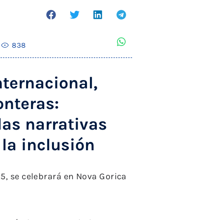
a
838
nternacional,
onteras:
las narrativas
la inclusión
25, se celebrará en Nova Gorica