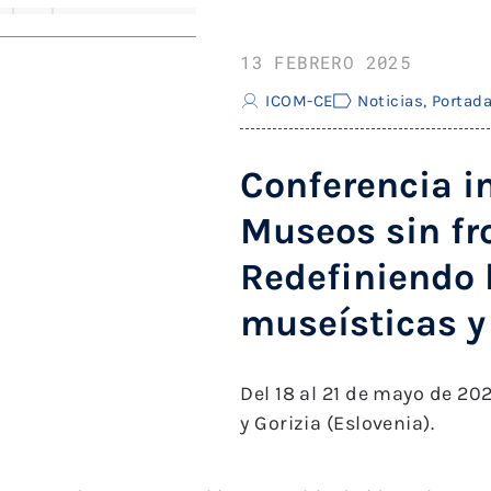
13 FEBRERO 2025
ICOM-CE
Noticias
,
Portad
Conferencia i
Museos sin fr
Redefiniendo 
museísticas y 
Del 18 al 21 de mayo de 20
y Gorizia (Eslovenia).