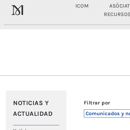
ICOM
ASÓCIA
RECURSO
ICOM
NOTICIAS Y
Filtrar por
ACTUALIDAD
Comunicados y no