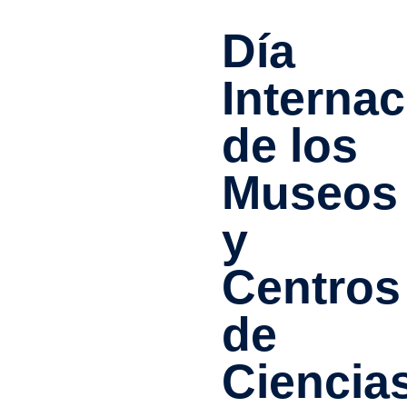
Día
Internac
de los
Museos
y
Centros
de
Ciencia