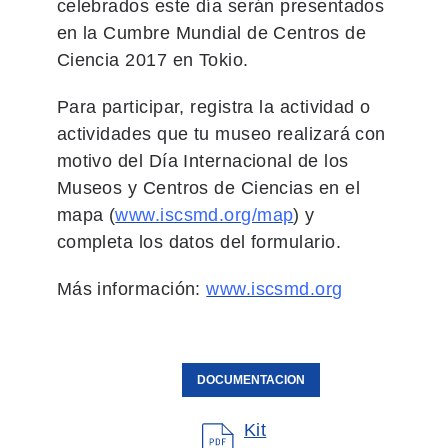
celebrados este día serán presentados
en la Cumbre Mundial de Centros de
Ciencia 2017 en Tokio.
Para participar, registra la actividad o
actividades que tu museo realizará con
motivo del Día Internacional de los
Museos y Centros de Ciencias en el
mapa (
www.iscsmd.org/map
) y
completa los datos del formulario.
Más información:
www.iscsmd.org
DOCUMENTACION
Kit