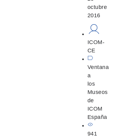
octubre
2016
ICOM-
CE
Ventana
a
los
Museos
de
ICOM
España
941