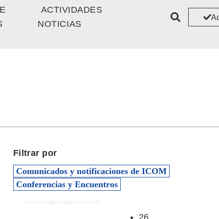
E
ACTIVIDADES
A
S
NOTICIAS
ASÓCIATE
ACTIVIDADES
NOTICIAS
Filtrar por
Comunicados y notificaciones de ICOM
Conferencias y Encuentros
26