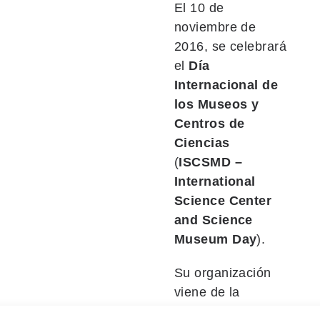
El 10 de
noviembre de
2016, se celebrará
el
Día
Internacional de
los Museos y
Centros de
Ciencias
(
ISCSMD –
International
Science Center
and Science
Museum Day
).
Su organización
viene de la
colaboración entre