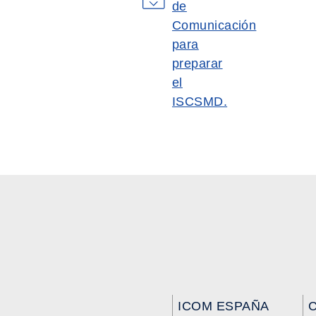
de
Comunicación
para
preparar
el
ISCSMD.
ICOM ESPAÑA