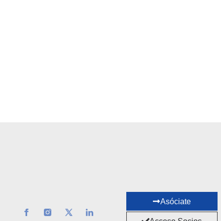
Asóciate