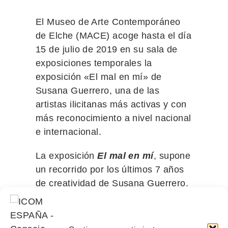
El Museo de Arte Contemporáneo
de Elche (MACE) acoge hasta el día
15 de julio de 2019 en su sala de
exposiciones temporales la
exposición «El mal en mí» de
Susana Guerrero, una de las
artistas ilicitanas más activas y con
más reconocimiento a nivel nacional
e internacional.
La exposición
El mal en mí
, supone
un recorrido por los últimos 7 años
de creatividad de Susana Guerrero.
La sala de exposiciones temporales
del MACE muestra 25 esculturas, 1
instalación, 10 dibujos, 2 grabados