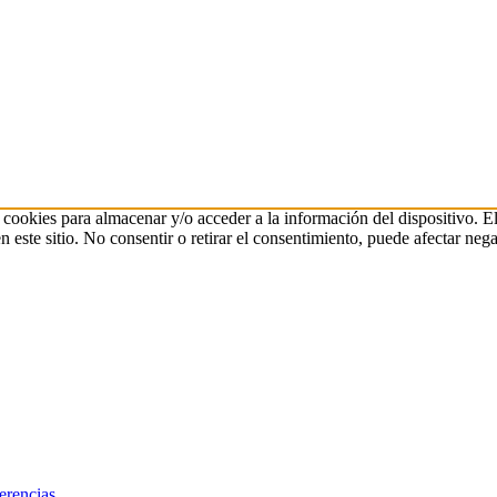
 cookies para almacenar y/o acceder a la información del dispositivo. E
ste sitio. No consentir o retirar el consentimiento, puede afectar negat
erencias