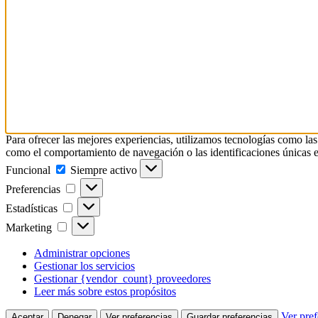
Para ofrecer las mejores experiencias, utilizamos tecnologías como las
como el comportamiento de navegación o las identificaciones únicas en e
Funcional
Funcional
Siempre activo
Preferencias
Preferencias
Estadísticas
Estadísticas
Marketing
Marketing
Administrar opciones
Gestionar los servicios
Gestionar {vendor_count} proveedores
Leer más sobre estos propósitos
Ver pref
Aceptar
Denegar
Ver preferencias
Guardar preferencias