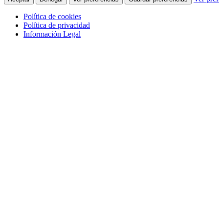
Política de cookies
Política de privacidad
Información Legal
Saltar
al
contenido