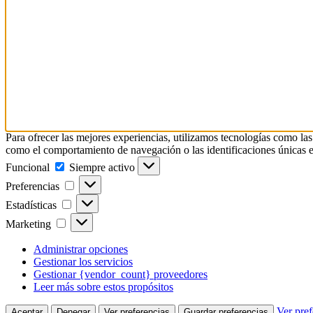
Para ofrecer las mejores experiencias, utilizamos tecnologías como las
como el comportamiento de navegación o las identificaciones únicas en e
Funcional
Siempre activo
Preferencias
Estadísticas
Marketing
Administrar opciones
Gestionar los servicios
Gestionar {vendor_count} proveedores
Leer más sobre estos propósitos
Ver pref
Aceptar
Denegar
Ver preferencias
Guardar preferencias