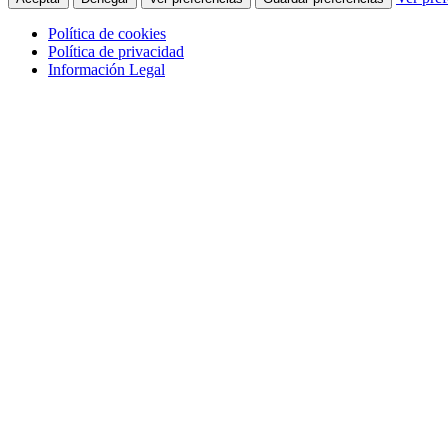
Política de cookies
Política de privacidad
Información Legal
Icom
ASÓCIATE
ACTIVIDADES
RECURSOS
Noticias