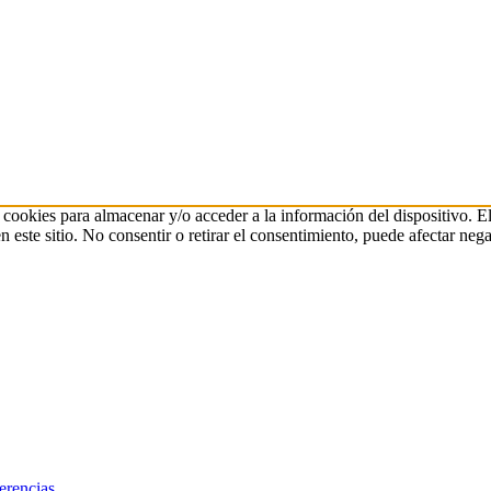
 cookies para almacenar y/o acceder a la información del dispositivo. E
ste sitio. No consentir o retirar el consentimiento, puede afectar negat
erencias