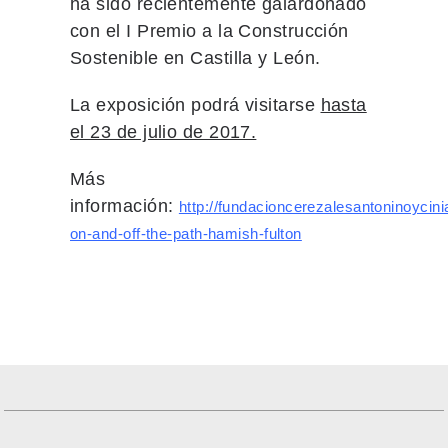
ha sido recientemente galardonado
con el I Premio a la Construcción
Sostenible en Castilla y León.
La exposición podrá visitarse
hasta
el 23 de julio de 2017.
Más
información:
http://fundacioncerezalesantoninoycini
on-and-off-the-path-hamish-fulton