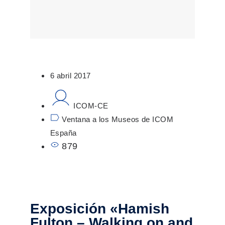
6 abril 2017
ICOM-CE
Ventana a los Museos de ICOM
España
879
Exposición «Hamish
Fulton – Walking on and