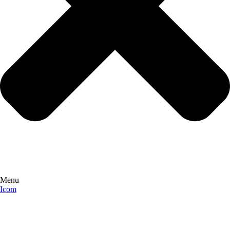
Menu
Icom