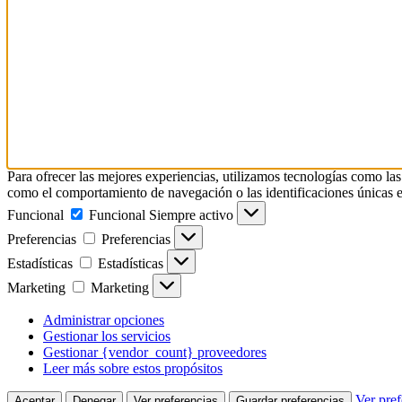
Para ofrecer las mejores experiencias, utilizamos tecnologías como las
como el comportamiento de navegación o las identificaciones únicas en e
Funcional
Funcional
Siempre activo
Preferencias
Preferencias
Estadísticas
Estadísticas
Marketing
Marketing
Administrar opciones
Gestionar los servicios
Gestionar {vendor_count} proveedores
Leer más sobre estos propósitos
Ver pref
Aceptar
Denegar
Ver preferencias
Guardar preferencias