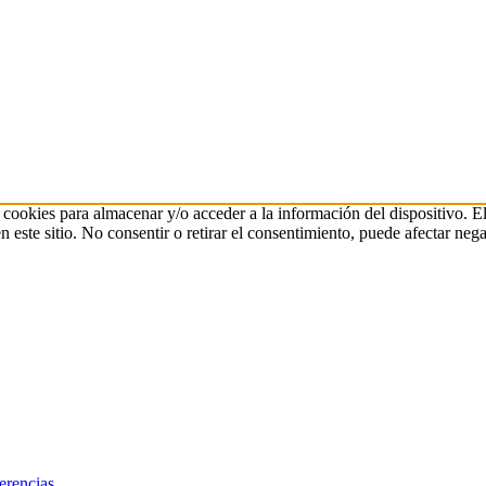
 cookies para almacenar y/o acceder a la información del dispositivo. E
ste sitio. No consentir o retirar el consentimiento, puede afectar negat
erencias