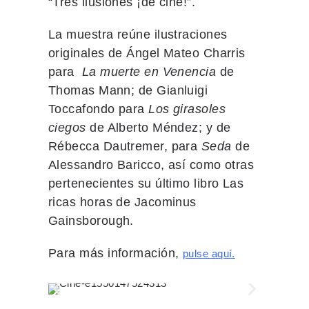
“Tres ilusiones ¡de cine!”.
La muestra reúne ilustraciones
originales de Ángel Mateo Charris
para
La muerte en Venencia
de
Thomas Mann; de Gianluigi
Toccafondo para
Los girasoles
ciegos
de Alberto Méndez; y de
Rébecca Dautremer, para
Seda
de
Alessandro Baricco, así como otras
pertenecientes su último libro Las
ricas horas de Jacominus
Gainsborough.
Para más información,
pulse aquí.