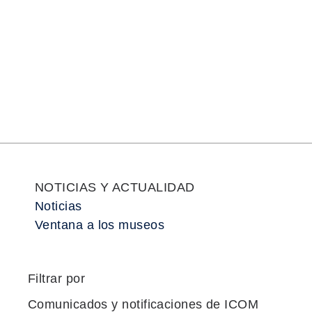
ICOM
AS
AC
RE
NO
NOTICIAS Y ACTUALIDAD
Noticias
Ventana a los museos
Filtrar por
Comunicados y notificaciones de ICOM