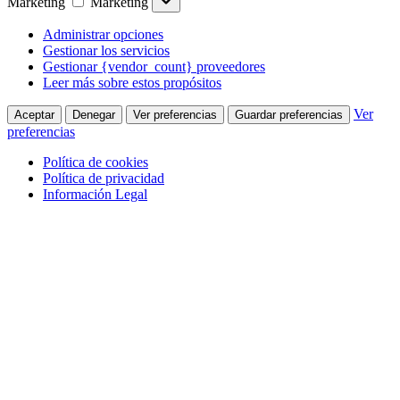
Marketing
Marketing
Administrar opciones
Gestionar los servicios
Gestionar {vendor_count} proveedores
Leer más sobre estos propósitos
Ver
Aceptar
Denegar
Ver preferencias
Guardar preferencias
preferencias
Política de cookies
Política de privacidad
Información Legal
Saltar al contenido