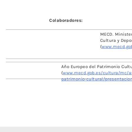
Colaboradores:
MECD. Minister
Cultura y Depo
(
www.mecd.go
Año Europeo del Patrimonio Cultu
(
www.mecd.gob.es/cultura/mc/a
patrimonio-cultural/presentacio