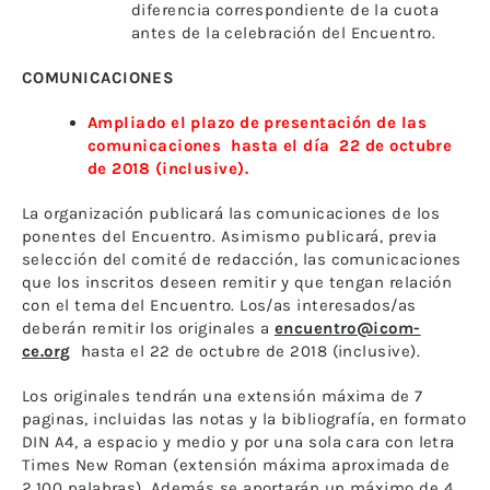
diferencia correspondiente de la cuota
antes de la celebración del Encuentro.
COMUNICACIONES
Ampliado el plazo de presentación de las
comunicaciones hasta el día 22 de octubre
de 2018 (inclusive).
La organización publicará las comunicaciones de los
ponentes del Encuentro. Asimismo publicará, previa
selección del comité de redacción, las comunicaciones
que los inscritos deseen remitir y que tengan relación
con el tema del Encuentro. Los/as interesados/as
deberán remitir los originales a
encuentro@icom-
ce.org
hasta el 22 de octubre de 2018 (inclusive).
Los originales tendrán una extensión máxima de 7
paginas, incluidas las notas y la bibliografía, en formato
DIN A4, a espacio y medio y por una sola cara con letra
Times New Roman (extensión máxima aproximada de
2.100 palabras). Además se aportarán un máximo de 4