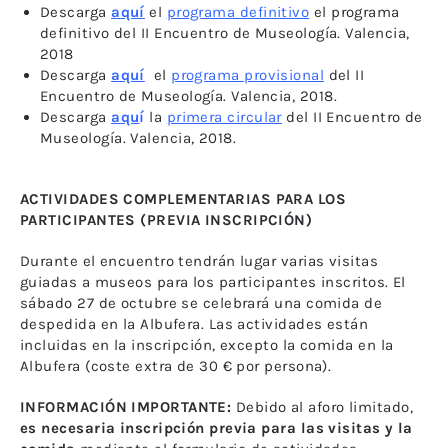
Descarga
aquí
el
programa definitivo
el programa
definitivo del II Encuentro de Museología. Valencia,
2018
Descarga
aquí
el
programa provisional
del II
Encuentro de Museología. Valencia, 2018.
Descarga
aqu
í
la
primera circular
del II Encuentro de
Museología. Valencia, 2018.
ACTIVIDADES COMPLEMENTARIAS PARA LOS
PARTICIPANTES (PREVIA INSCRIPCIÓN)
Durante el encuentro tendrán lugar varias visitas
guiadas a museos para los participantes inscritos. El
sábado 27 de octubre se celebrará una comida de
despedida en la Albufera. Las actividades están
incluidas en la inscripción, excepto la comida en la
Albufera (coste extra de 30 € por persona).
INFORMACIÓN IMPORTANTE:
Debido al aforo limitado,
es necesaria inscripción previa para las visitas y la