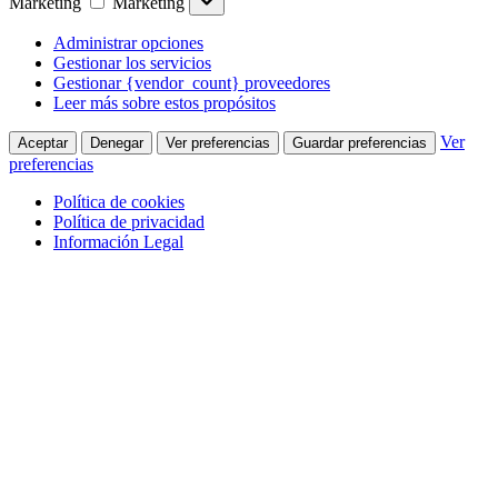
Marketing
Marketing
Administrar opciones
Gestionar los servicios
Gestionar {vendor_count} proveedores
Leer más sobre estos propósitos
Ver
Aceptar
Denegar
Ver preferencias
Guardar preferencias
preferencias
Política de cookies
Política de privacidad
Información Legal
Saltar al contenido