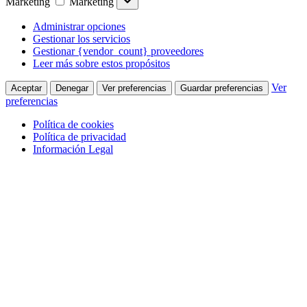
Marketing
Marketing
Administrar opciones
Gestionar los servicios
Gestionar {vendor_count} proveedores
Leer más sobre estos propósitos
Ver
Aceptar
Denegar
Ver preferencias
Guardar preferencias
preferencias
Política de cookies
Política de privacidad
Información Legal
Saltar al contenido