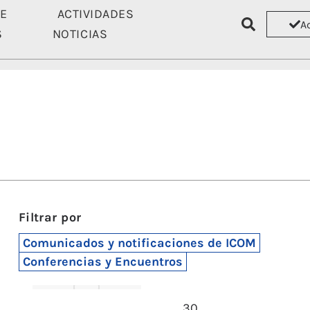
TE
ACTIVIDADES
A
S
NOTICIAS
ASÓCIATE
ACTIVIDADES
RECU
Filtrar por
Comunicados y notificaciones de ICOM
Conferencias y Encuentros
30