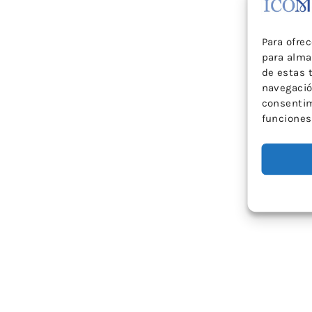
Para ofre
para alma
de estas 
navegación
consentim
funciones