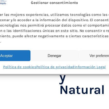
de
Gestionar consentimiento
Asociac
cer las mejores experiencias, utilizamos tecnologías como las
cenar y/o acceder a la información del dispositivo. El consen
relacio
tecnologías nos permitirá procesar datos como el comportam
 o las identificaciones únicas en este sitio. No consentir o re
con el
iento, puede afectar negativamente a ciertas características
.
Patrimo
Aceptar
Denegar
Ver prefere
Cultural
Política de cookies
Política de privacidad
Información Legal
y
Natural