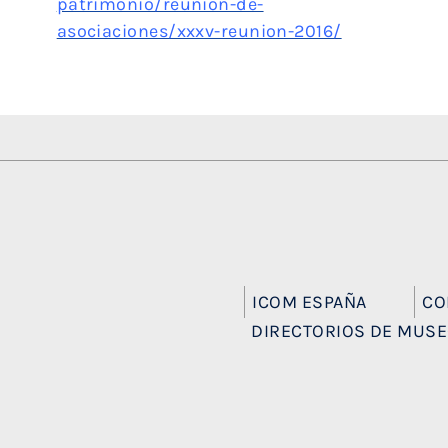
patrimonio/reunion-de-
asociaciones/xxxv-reunion-2016/
ICOM ESPAÑA
CO
DIRECTORIOS DE MUS