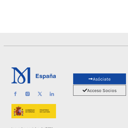
Asóciate
Acceso Socios