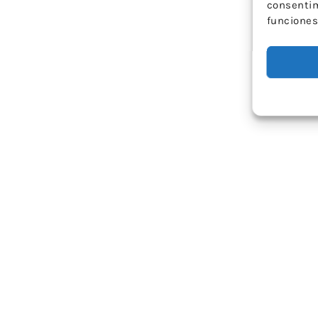
consentim
funciones