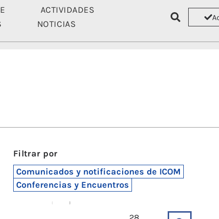
TE
ACTIVIDADES
A
S
NOTICIAS
ASÓCIATE
ACTIVIDADES
RECU
Filtrar por
Comunicados y notificaciones de ICOM
Conferencias y Encuentros
28