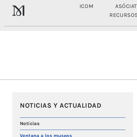
ICOM
ASÓCIA
RECURSO
ICOM
NOTICIAS Y ACTUALIDAD
Noticias
Ventana a los museos