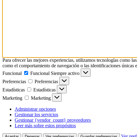
Para ofrecer las mejores experiencias, utilizamos tecnologías como las
como el comportamiento de navegación o las identificaciones únicas en e
Funcional
Funcional
Siempre activo
Preferencias
Preferencias
Estadísticas
Estadísticas
Marketing
Marketing
Administrar opciones
Gestionar los servicios
Gestionar {vendor_count} proveedores
Leer más sobre estos propósitos
Ver pref
Aceptar
Denegar
Ver preferencias
Guardar preferencias