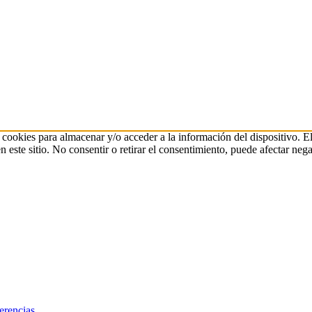
 cookies para almacenar y/o acceder a la información del dispositivo. E
ste sitio. No consentir o retirar el consentimiento, puede afectar negat
erencias