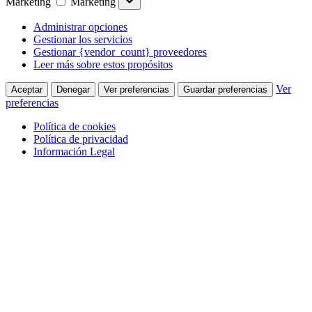
Marketing
Marketing
Administrar opciones
Gestionar los servicios
Gestionar {vendor_count} proveedores
Leer más sobre estos propósitos
Ver
Aceptar
Denegar
Ver preferencias
Guardar preferencias
preferencias
Política de cookies
Política de privacidad
Información Legal
Saltar al contenido