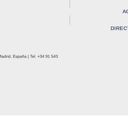
A
DIREC
adrid, España | Tel. +34 91 543