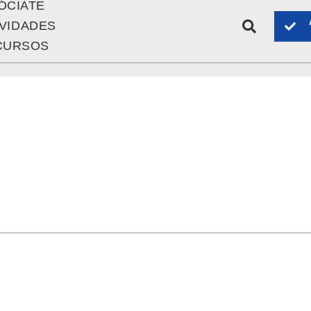
ÓCIATE
IVIDADES
CURSOS
OTICIAS
ICOM
ASÓCIATE
ACTIVIDADES
RECURSOS
NOTICIAS