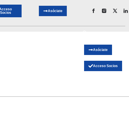
Acceso
Asóciate
Socios
Asóciate
Acceso Socios