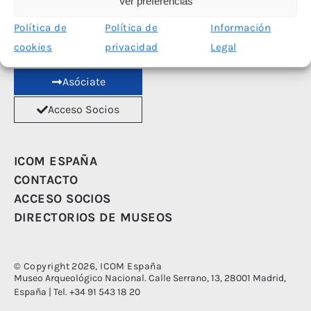
Ver preferencias
Las redes sociales de ICOM España han sido financiadas con el apoyo del
Política de
Política de
Información
Ministerio de Cultura
cookies
privacidad
Legal
Asóciate
Acceso Socios
ICOM ESPAÑA
CONTACTO
ACCESO SOCIOS
DIRECTORIOS DE MUSEOS
© Copyright 2026, ICOM España
Museo Arqueológico Nacional. Calle Serrano, 13, 28001 Madrid,
España | Tel. +34 91 543 18 20