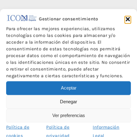
Gestionar consentimiento
Para ofrecer las mejores experiencias, utilizamos
tecnologías como las cookies para almacenar y/o
acceder a la información del dispositivo. El
consentimiento de estas tecnologías nos permitirá
procesar datos como el comportamiento de navegación
o las identificaciones únicas en este sitio. No consentir
o retirar el consentimiento, puede afectar
negativamente a ciertas características y funciones.
Aceptar
Las redes sociales de ICOM España han sido financiadas con el apoyo del
Denegar
Ministerio de Cultura
Ver preferencias
Política de
Política de
Información
Asóciate
cookies
privacidad
Legal