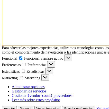
Para ofrecer las mejores experiencias, utilizamos tecnologías como las
como el comportamiento de navegación o las identificaciones únicas en e
Funcional
Funcional
Siempre activo
Preferencias
Preferencias
Estadísticas
Estadísticas
Marketing
Marketing
Administrar opciones
Gestionar los servicios
Gestionar {vendor_count} proveedores
Leer más sobre estos propósitos
Ver pref
Aceptar
Denegar
Ver preferencias
Guardar preferencias