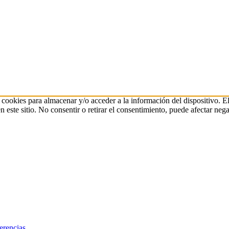
 cookies para almacenar y/o acceder a la información del dispositivo. E
ste sitio. No consentir o retirar el consentimiento, puede afectar negat
erencias