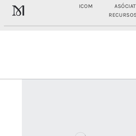
ICOM
ASÓCIA
RECURSO
ICOM