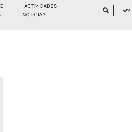
TE
ACTIVIDADES
A
S
NOTICIAS
ASÓCIATE
ACTIVIDADES
RECU