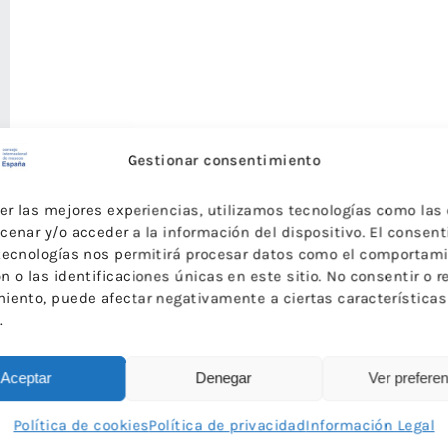
Gestionar consentimiento
cer las mejores experiencias, utilizamos tecnologías como las
cenar y/o acceder a la información del dispositivo. El consen
tecnologías nos permitirá procesar datos como el comportam
 o las identificaciones únicas en este sitio. No consentir o re
iento, puede afectar negativamente a ciertas características
.
Aceptar
Denegar
Ver prefere
Política de cookies
Política de privacidad
Información Legal