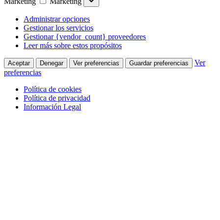
Marketing
Marketing
Administrar opciones
Gestionar los servicios
Gestionar {vendor_count} proveedores
Leer más sobre estos propósitos
Ver
Aceptar
Denegar
Ver preferencias
Guardar preferencias
preferencias
Política de cookies
Política de privacidad
Información Legal
Saltar al contenido