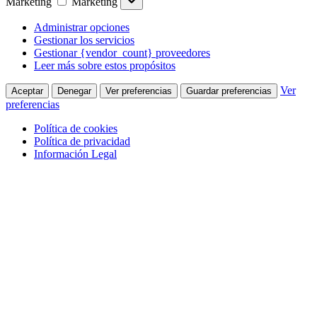
Marketing
Marketing
Administrar opciones
Gestionar los servicios
Gestionar {vendor_count} proveedores
Leer más sobre estos propósitos
Ver
Aceptar
Denegar
Ver preferencias
Guardar preferencias
preferencias
Política de cookies
Política de privacidad
Información Legal
Saltar al contenido