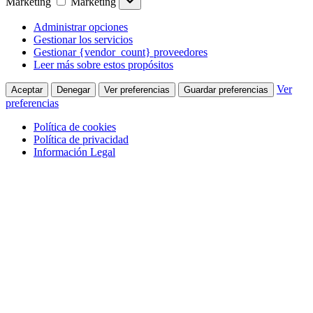
Marketing
Marketing
Administrar opciones
Gestionar los servicios
Gestionar {vendor_count} proveedores
Leer más sobre estos propósitos
Ver
Aceptar
Denegar
Ver preferencias
Guardar preferencias
preferencias
Política de cookies
Política de privacidad
Información Legal
Saltar al contenido