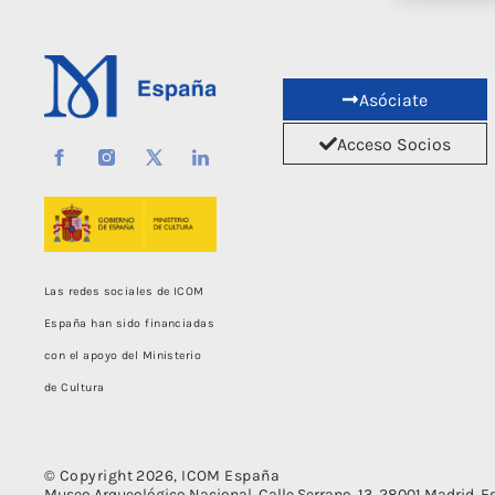
Asóciate
Acceso Socios
Las redes sociales de ICOM
España han sido financiadas
con el apoyo del Ministerio
de Cultura
© Copyright 2026, ICOM España
Museo Arqueológico Nacional. Calle Serrano, 13, 28001 Madrid, Esp