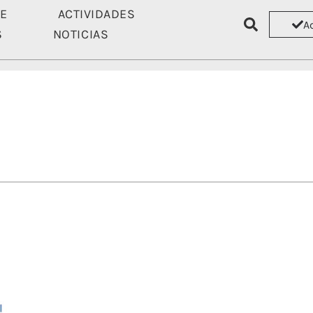
TE
ACTIVIDADES
A
S
NOTICIAS
ASÓCIATE
ACTIVIDADES
RECU