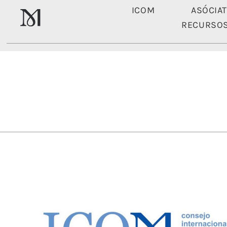
ICOM
ASÓCIA
RECURSO
ICOM