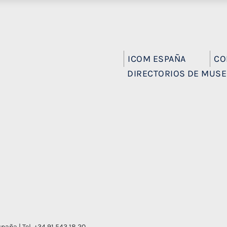
ICOM ESPAÑA
CO
DIRECTORIOS DE MUS
aña | Tel. +34 91 543 18 20