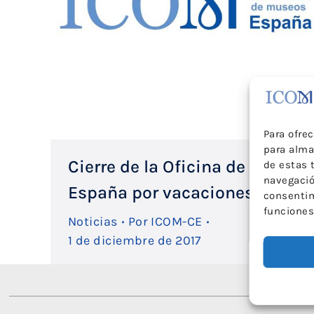
Para ofre
para alma
Cierre de la Oficina de ICOM
de estas 
navegación
España por vacaciones
consentim
funciones
Noticias
Por
ICOM-CE
1 de diciembre de 2017