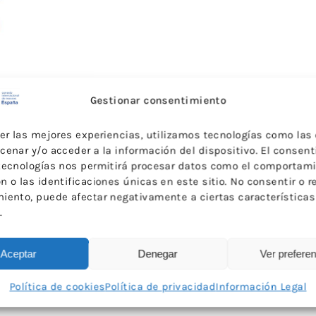
Gestionar consentimiento
cer las mejores experiencias, utilizamos tecnologías como las
cenar y/o acceder a la información del dispositivo. El consen
tecnologías nos permitirá procesar datos como el comportam
 o las identificaciones únicas en este sitio. No consentir o re
iento, puede afectar negativamente a ciertas características
.
Aceptar
Denegar
Ver prefere
Política de cookies
Política de privacidad
Información Legal