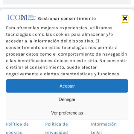
Gestionar consentimiento
Para ofrecer las mejores experiencias, utilizamos
tecnologías como las cookies para almacenar y/o
acceder a la información del dispositivo. El
consentimiento de estas tecnologías nos permitirá
procesar datos como el comportamiento de navegación
o las identificaciones únicas en este sitio. No consentir
o retirar el consentimiento, puede afectar
negativamente a ciertas características y funciones.
Aceptar
Denegar
Las redes sociales de ICOM España han sido financiadas con el apoyo del
Ministerio de Cultura
Ver preferencias
Política de
Política de
Información
cookies
privacidad
Legal