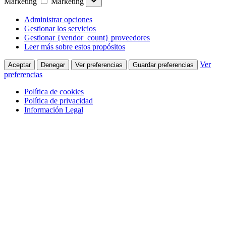
Marketing
Marketing
Administrar opciones
Gestionar los servicios
Gestionar {vendor_count} proveedores
Leer más sobre estos propósitos
Ver
Aceptar
Denegar
Ver preferencias
Guardar preferencias
preferencias
Política de cookies
Política de privacidad
Información Legal
Saltar al contenido