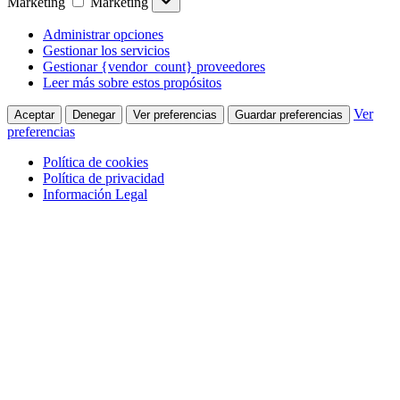
Marketing
Marketing
Administrar opciones
Gestionar los servicios
Gestionar {vendor_count} proveedores
Leer más sobre estos propósitos
Ver
Aceptar
Denegar
Ver preferencias
Guardar preferencias
preferencias
Política de cookies
Política de privacidad
Información Legal
Saltar al contenido