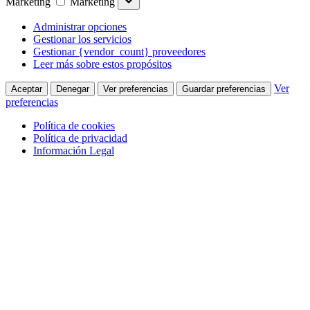
Marketing
Marketing
Administrar opciones
Gestionar los servicios
Gestionar {vendor_count} proveedores
Leer más sobre estos propósitos
Ver
Aceptar
Denegar
Ver preferencias
Guardar preferencias
preferencias
Política de cookies
Política de privacidad
Información Legal
Saltar al contenido