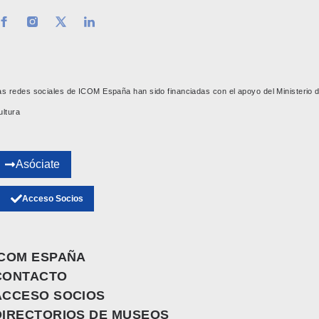
as redes sociales de ICOM España han sido financiadas con el apoyo del Ministerio 
ultura
Asóciate
Acceso Socios
ICOM ESPAÑA
CONTACTO
ACCESO SOCIOS
DIRECTORIOS DE MUSEOS