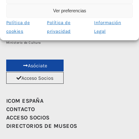
Ver preferencias
Política de
Política de
Información
cookies
privacidad
Legal
Las redes sociales de ICOM España han sido financiadas con el apoyo del
Ministerio de Cultura
Asóciate
Acceso Socios
ICOM ESPAÑA
CONTACTO
ACCESO SOCIOS
DIRECTORIOS DE MUSEOS