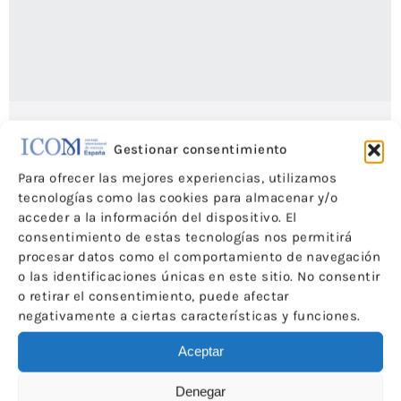
Nuevo Consejo Ejecutivo ICOM-ESPAÑA 2020-2022
Gestionar consentimiento
Noticias
Por
ICOM-CE
6 de marzo de 2020
Para ofrecer las mejores experiencias, utilizamos
tecnologías como las cookies para almacenar y/o
acceder a la información del dispositivo. El
consentimiento de estas tecnologías nos permitirá
procesar datos como el comportamiento de navegación
o las identificaciones únicas en este sitio. No consentir
o retirar el consentimiento, puede afectar
negativamente a ciertas características y funciones.
Aceptar
Denegar