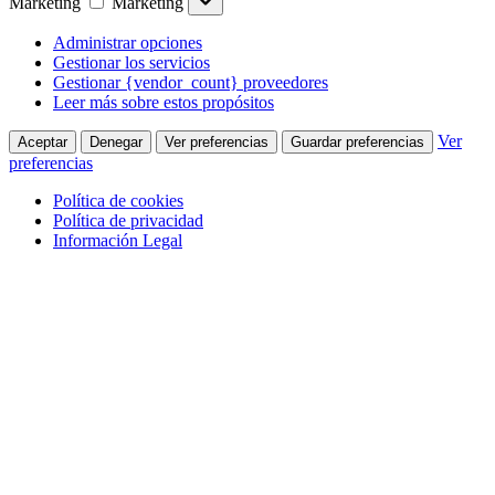
Marketing
Marketing
Administrar opciones
Gestionar los servicios
Gestionar {vendor_count} proveedores
Leer más sobre estos propósitos
Ver
Aceptar
Denegar
Ver preferencias
Guardar preferencias
preferencias
Política de cookies
Política de privacidad
Información Legal
Saltar al contenido