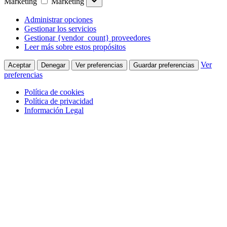
Marketing
Marketing
Administrar opciones
Gestionar los servicios
Gestionar {vendor_count} proveedores
Leer más sobre estos propósitos
Ver
Aceptar
Denegar
Ver preferencias
Guardar preferencias
preferencias
Política de cookies
Política de privacidad
Información Legal
Saltar al contenido