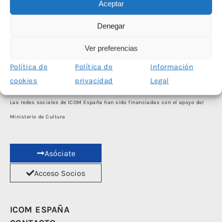
Aceptar
Denegar
Ver preferencias
Política de
Política de
Información
cookies
privacidad
Legal
Las redes sociales de ICOM España han sido financiadas con el apoyo del
Ministerio de Cultura
Asóciate
Acceso Socios
ICOM ESPAÑA