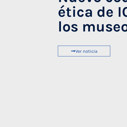
ética de 
los muse
Ver noticia