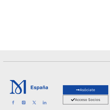
Asóciate
Acceso Socios