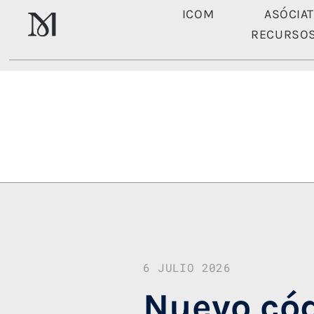
ICOM
ASÓCIA
RECURSO
ICOM
6 JULIO 2026
Nuevo cód