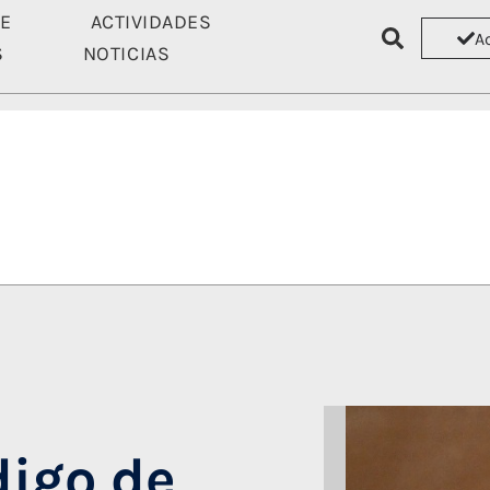
TE
ACTIVIDADES
A
S
NOTICIAS
ASÓCIATE
ACTIVIDADES
RECU
igo de