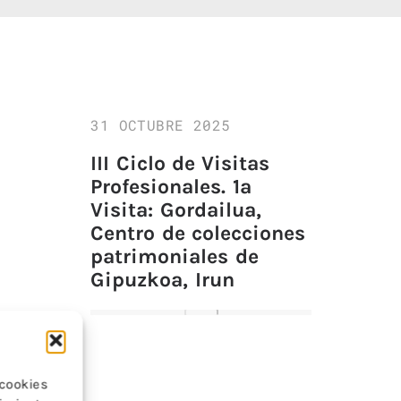
31 OCTUBRE 2025
III Ciclo de Visitas
Profesionales. 1ª
Visita: Gordailua,
Centro de colecciones
patrimoniales de
Gipuzkoa, Irun
 cookies