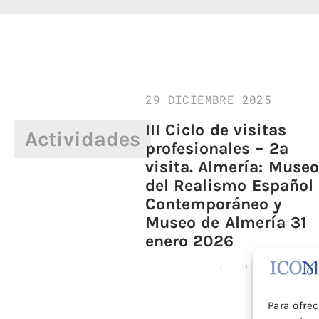
29 DICIEMBRE 2025
III Ciclo de visitas
Actividades
profesionales – 2ª
visita. Almería: Museo
del Realismo Español
Contemporáneo y
Museo de Almería 31
enero 2026
Para ofre