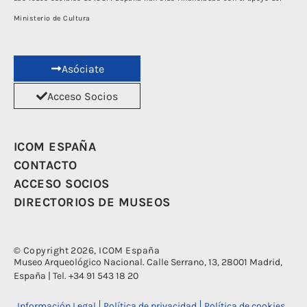
Ministerio de Cultura
Asóciate
Acceso Socios
ICOM ESPAÑA
CONTACTO
ACCESO SOCIOS
DIRECTORIOS DE MUSEOS
© Copyright 2026, ICOM España
Museo Arqueológico Nacional. Calle Serrano, 13, 28001 Madrid,
España | Tel. +34 91 543 18 20
Información Legal
Política de privacidad
Política de cookies