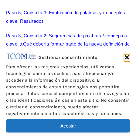
Paso 6, Consulta 3: Evaluación de palabras y conceptos
clave. Resultados
Paso 3, Consulta 2: Sugerencias de palabras / conceptos
clave: ¿Qué debería formar parte de la nueva definición de
museo? – Resultados
Gestionar consentimiento
Paso 2, Consulta 1 – Resultados de los debates e
Para ofrecer las mejores experiencias, utilizamos
tecnologías como las cookies para almacenar y/o
informes de las actividades tras Kyoto 2019
acceder a la información del dispositivo. El
consentimiento de estas tecnologías nos permitirá
procesar datos como el comportamiento de navegación
o las identificaciones únicas en este sitio. No consentir
o retirar el consentimiento, puede afectar
negativamente a ciertas características y funciones.
Aceptar