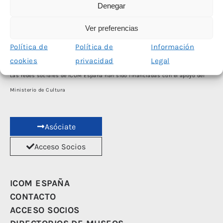
Denegar
Ver preferencias
Política de
Política de
Información
cookies
privacidad
Legal
Las redes sociales de ICOM España han sido financiadas con el apoyo del
Ministerio de Cultura
Asóciate
Acceso Socios
ICOM ESPAÑA
CONTACTO
ACCESO SOCIOS