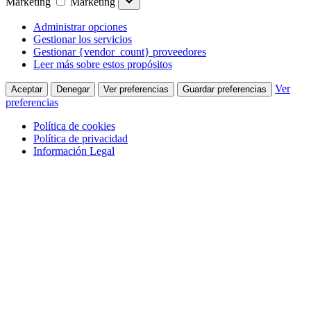
Marketing
Marketing
Administrar opciones
Gestionar los servicios
Gestionar {vendor_count} proveedores
Leer más sobre estos propósitos
Ver
Aceptar
Denegar
Ver preferencias
Guardar preferencias
preferencias
Política de cookies
Política de privacidad
Información Legal
Saltar al contenido