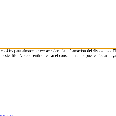
 cookies para almacenar y/o acceder a la información del dispositivo. E
ste sitio. No consentir o retirar el consentimiento, puede afectar negat
erencias