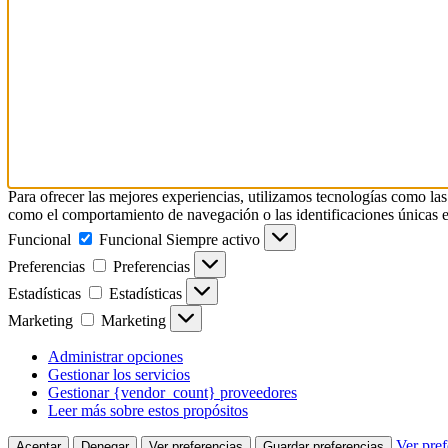
Para ofrecer las mejores experiencias, utilizamos tecnologías como las
como el comportamiento de navegación o las identificaciones únicas en e
Funcional
Funcional
Siempre activo
Preferencias
Preferencias
Estadísticas
Estadísticas
Marketing
Marketing
Administrar opciones
Gestionar los servicios
Gestionar {vendor_count} proveedores
Leer más sobre estos propósitos
Ver pref
Aceptar
Denegar
Ver preferencias
Guardar preferencias