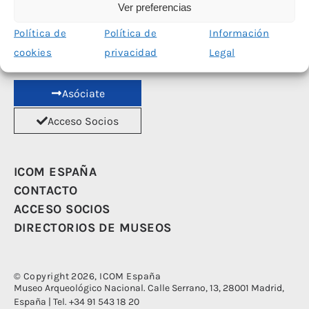
Ver preferencias
Las redes sociales de ICOM España han sido financiadas con el apoyo del
Política de
Política de
Información
Ministerio de Cultura
cookies
privacidad
Legal
Asóciate
Acceso Socios
ICOM ESPAÑA
CONTACTO
ACCESO SOCIOS
DIRECTORIOS DE MUSEOS
© Copyright 2026, ICOM España
Museo Arqueológico Nacional. Calle Serrano, 13, 28001 Madrid,
España | Tel. +34 91 543 18 20